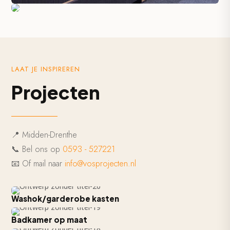
LAAT JE INSPIREREN
Projecten
📍 Midden-Drenthe
📞 Bel ons op
0593 - 527221​
📧 Of mail naar
info@vosprojecten.nl
Washok/garderobe kasten
Badkamer op maat